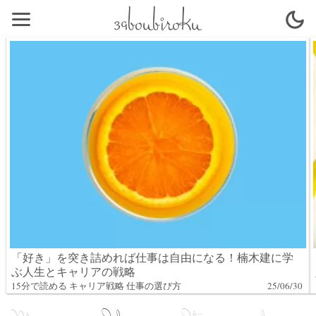
39boubiroku
「好き」を突き詰めれば仕事は自由になる！楠木建に学
ぶ人生とキャリアの戦略
15分で読める キャリア戦略 仕事の選び方
25/06/30