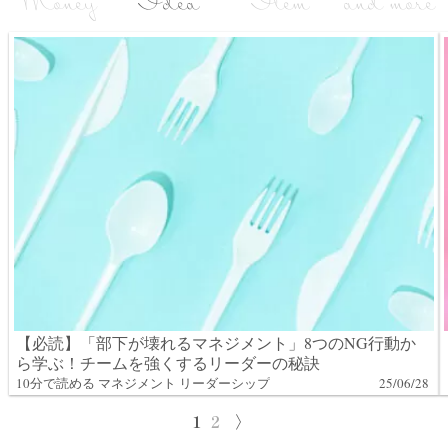
Money
Idea
Item
and more
【必読】「部下が壊れるマネジメント」8つのNG行動か
ら学ぶ！チームを強くするリーダーの秘訣
10分で読める マネジメント リーダーシップ
25/06/28
1
2
〉